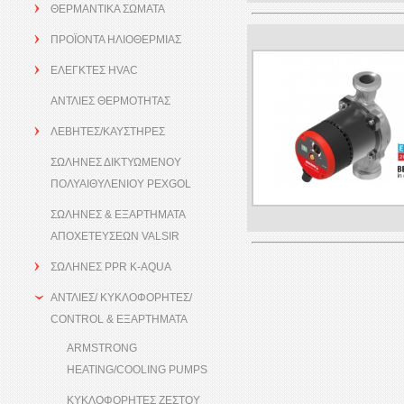
ΘΕΡΜΑΝΤΙΚΑ ΣΩΜΑΤΑ
ΠΡΟΪΟΝΤΑ ΗΛΙΟΘΕΡΜΙΑΣ
ΕΛΕΓΚΤΕΣ HVAC
ΑΝΤΛΙΕΣ ΘΕΡΜΟΤΗΤΑΣ
ΛΕΒΗΤΕΣ/ΚΑΥΣΤΗΡΕΣ
ΣΩΛΗΝΕΣ ΔΙΚΤΥΩΜΕΝΟΥ
ΠΟΛΥΑΙΘΥΛΕΝΙΟΥ PEXGOL
ΣΩΛΗΝΕΣ & ΕΞΑΡΤΗΜΑΤΑ
ΑΠΟΧΕΤΕΥΣΕΩΝ VALSIR
ΣΩΛΗΝΕΣ PPR K-AQUA
ΑΝΤΛΙΕΣ/ ΚΥΚΛΟΦΟΡΗΤΕΣ/
CONTROL & ΕΞΑΡΤΗΜΑΤΑ
ARMSTRONG
HEATING/COOLING PUMPS
ΚΥΚΛΟΦΟΡΗΤΕΣ ΖΕΣΤΟΥ