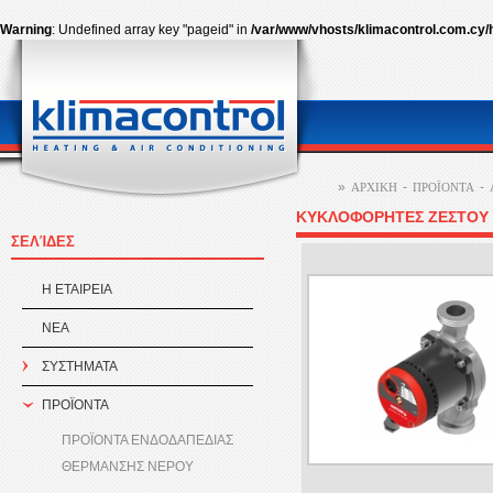
Warning
: Undefined array key "pageid" in
/var/www/vhosts/klimacontrol.com.cy/
»
-
-
ΑΡΧΙΚΗ
ΠΡΟÏΟΝΤΑ
ΚΥΚΛΟΦΟΡΗΤΕΣ ΖΕΣΤΟΥ 
ΣΕΛΊΔΕΣ
Η ΕΤΑΙΡEΙΑ
ΝΕΑ
ΣΥΣΤΗΜΑΤΑ
ΠΡΟÏΟΝΤΑ
ΠΡΟΪΟΝΤΑ ΕΝΔΟΔΑΠΕΔΙΑΣ
ΘΕΡΜΑΝΣΗΣ ΝΕΡΟΥ