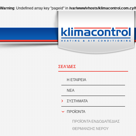
Warning
: Undefined array key "pageid" in
/var/www/vhosts/klimacontrol.com.cy/
ΣΕΛΊΔΕΣ
Η ΕΤΑΙΡEΙΑ
ΝΕΑ
ΣΥΣΤΗΜΑΤΑ
ΠΡΟÏΟΝΤΑ
ΠΡΟΪΟΝΤΑ ΕΝΔΟΔΑΠΕΔΙΑΣ
ΘΕΡΜΑΝΣΗΣ ΝΕΡΟΥ