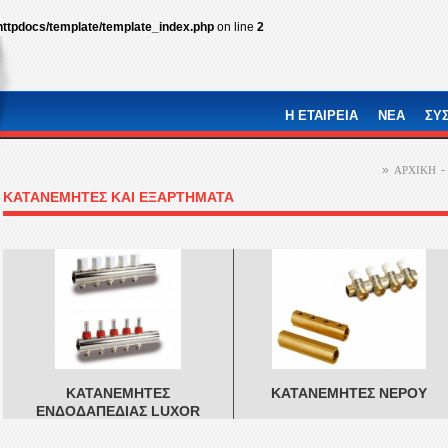
httpdocs/template/template_index.php
on line
2
Η ΕΤΑΙΡEΙΑ
ΝΕΑ
ΣΥ
»
-
ΑΡΧΙΚΗ
ΚΑΤΑΝΕΜΗΤΕΣ ΚΑΙ ΕΞΑΡΤΗΜΑΤΑ
ΚΑΤΑΝΕΜΗΤΕΣ
ΚΑΤΑΝΕΜΗΤΕΣ ΝΕΡΟΥ
ΕΝΔΟΔΑΠΕΔΙΑΣ LUXOR