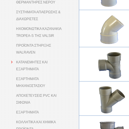
ΘΕΡΜΑΝΤΗΡΕΣ ΝΕΡΟΥ
ΣΥΣΤΗΜΑΤΑ ΑΠΑΕΡΩΣΗΣ &
ΔΙΑΧΩΡΙΣΤΕΣ
ΗΧΟΜΟΝΩΤΙΚΑ ΚΑΖΑΝΑΚΙΑ
TROPEA-S ΤΗΣ VALSIR
ΠΡΟΪΟΝΤΑ ΣΤΗΡΙΞΗΣ
WALRAVEN
ΚΑΤΑΝΕΜΗΤΕΣ ΚΑΙ
ΕΞΑΡΤΗΜΑΤΑ
ΕΞΑΡΤΗΜΑΤΑ
ΜΗΧΑΝΟΣΤΑΣΙΟΥ
ΑΠΟΧΕΤΕΥΣΕΙΣ PVC ΚΑΙ
ΣΙΦΩΝΙΑ
ΕΞΑΡΤΗΜΑΤΑ
ΚΟΛΛΗΤΙΚΑ ΚΑΙ ΧΗΜΙΚΑ