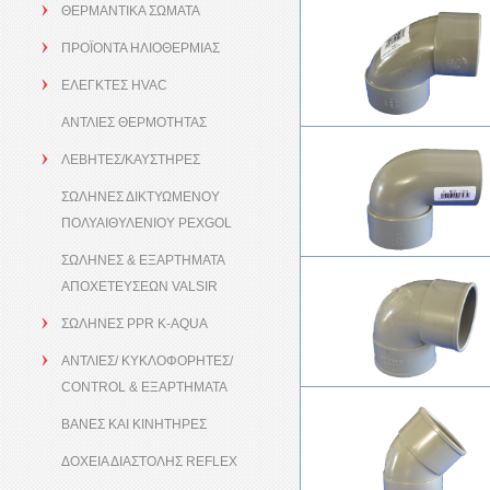
ΘΕΡΜΑΝΤΙΚΑ ΣΩΜΑΤΑ
ΠΡΟΪΟΝΤΑ ΗΛΙΟΘΕΡΜΙΑΣ
ΕΛΕΓΚΤΕΣ HVAC
ΑΝΤΛΙΕΣ ΘΕΡΜΟΤΗΤΑΣ
ΛΕΒΗΤΕΣ/ΚΑΥΣΤΗΡΕΣ
ΣΩΛΗΝΕΣ ΔΙΚΤΥΩΜΕΝΟΥ
ΠΟΛΥΑΙΘΥΛΕΝΙΟΥ PEXGOL
ΣΩΛΗΝΕΣ & ΕΞΑΡΤΗΜΑΤΑ
ΑΠΟΧΕΤΕΥΣΕΩΝ VALSIR
ΣΩΛΗΝΕΣ PPR K-AQUA
ΑΝΤΛΙΕΣ/ ΚΥΚΛΟΦΟΡΗΤΕΣ/
CONTROL & ΕΞΑΡΤΗΜΑΤΑ
ΒΑΝΕΣ ΚΑΙ ΚΙΝΗΤΗΡΕΣ
ΔΟΧΕΙΑ ΔΙΑΣΤΟΛΗΣ REFLEX